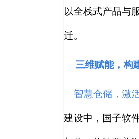
以全栈式产品与
迁。
三维赋能，构
智慧仓储，激
建设中，国子软