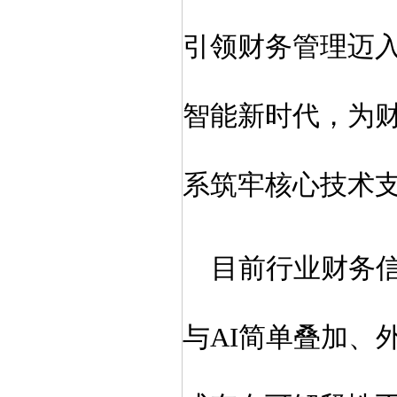
引领财务管理迈入
智能新时代，为财
系筑牢核心技术
目前行业财务
与AI简单叠加、