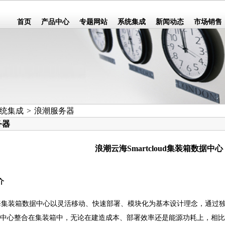
首页
产品中心
专题网站
系统集成
新闻动态
市场销售
统集成
>
浪潮服务器
务器
浪潮云海Smartcloud集装箱数据中心
介
集装箱数据中心以灵活移动、快速部署、模块化为基本设计理念，通过独
中心整合在集装箱中，无论在建造成本、部署效率还是能源功耗上，相比