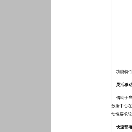
功能特性
灵活移
借助于当
数据中心在
动性要求较
快速部