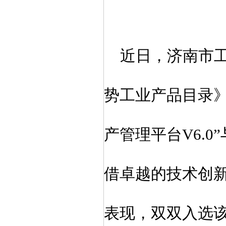
近日，济南市
势工业产品目录
产管理平台V6.0”
借卓越的技术创
表现，双双入选